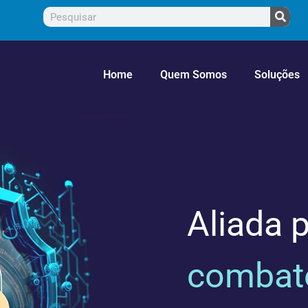
Home
Quem Somos
Soluções
Aliada p
combate