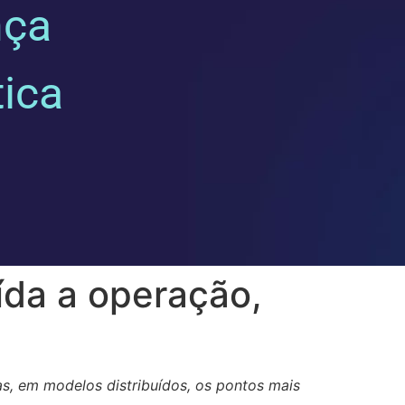
nça
tica
ída a operação,
, em modelos distribuídos, os pontos mais