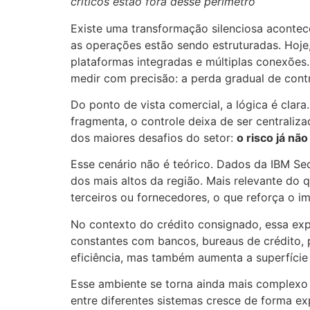
críticos estão fora desse perímetro
Existe uma transformação silenciosa aconte
as operações estão sendo estruturadas. Hoje
plataformas integradas e múltiplas conexõe
medir com precisão: a perda gradual de contr
Do ponto de vista comercial, a lógica é clar
fragmenta, o controle deixa de ser centrali
dos maiores desafios do setor:
o risco já nã
Esse cenário não é teórico. Dados da IBM Se
dos mais altos da região. Mais relevante do 
terceiros ou fornecedores, o que reforça o i
No contexto do crédito consignado, essa ex
constantes com bancos, bureaus de crédito,
eficiência, mas também aumenta a superfície
Esse ambiente se torna ainda mais complexo 
entre diferentes sistemas cresce de forma ex