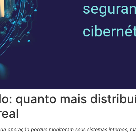
segura
ciberné
o: quanto mais distribu
real
da operação porque monitoram seus sistemas internos, mas