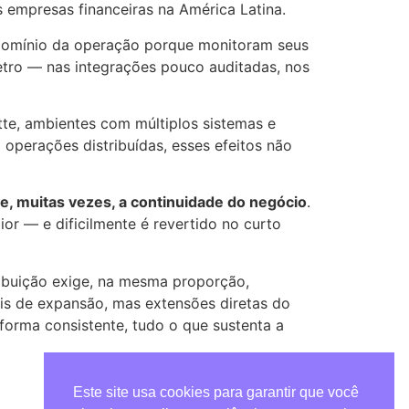
 empresas financeiras na América Latina.
 domínio da operação porque monitoram seus
metro — nas integrações pouco auditadas, nos
tte, ambientes com múltiplos sistemas e
 operações distribuídas, esses efeitos não
e, muitas vezes, a continuidade do negócio
.
ior — e dificilmente é revertido no curto
tribuição exige, na mesma proporção,
s de expansão, mas extensões diretas do
e forma consistente, tudo o que sustenta a
Este site usa cookies para garantir que você