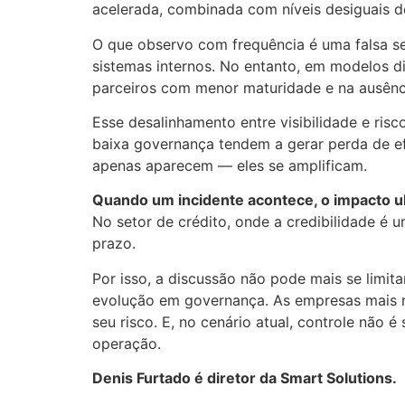
acelerada, combinada com níveis desiguais d
O que observo com frequência é uma falsa s
sistemas internos. No entanto, em modelos di
parceiros com menor maturidade e na ausênci
Esse desalinhamento entre visibilidade e ris
baixa governança tendem a gerar perda de efic
apenas aparecem — eles se amplificam.
Quando um incidente acontece, o impacto ul
No setor de crédito, onde a credibilidade é u
prazo.
Por isso, a discussão não pode mais se limit
evolução em governança. As empresas mais m
seu risco. E, no cenário atual, controle não é
operação.
Denis Furtado é diretor da Smart Solutions.