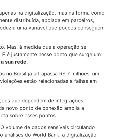
apenas na digitalização, mas na forma como
ente distribuída, apoiada em parceiros,
troduziu uma variável que poucos conseguem
nto. Mas, à medida que a operação se
s. E é justamente nesse ponto que surge um
 a sua rede.
 no Brasil já ultrapassa R$ 7 milhões, um
 violações estão relacionadas a falhas em
rações que dependem de integrações
ada novo ponto de conexão amplia a
leta sobre esses pontos.
 O volume de dados sensíveis circulando
 análises do World Bank, a digitalização