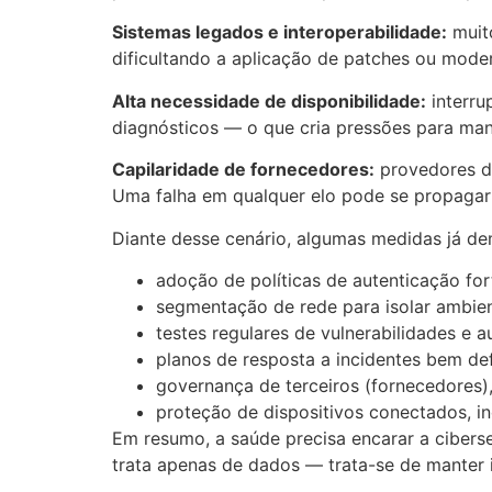
Sistemas legados e interoperabilidade:
muito
dificultando a aplicação de patches ou mode
Alta necessidade de disponibilidade:
interru
diagnósticos — o que cria pressões para man
Capilaridade de fornecedores:
provedores de
Uma falha em qualquer elo pode se propagar a
Diante desse cenário, algumas medidas já dem
adoção de políticas de autenticação for
segmentação de rede para isolar ambient
testes regulares de vulnerabilidades e 
planos de resposta a incidentes bem def
governança de terceiros (fornecedores),
proteção de dispositivos conectados, in
Em resumo, a saúde precisa encarar a ciberse
trata apenas de dados — trata-se de manter i