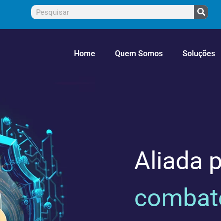
Home
Quem Somos
Soluções
Aliada p
combate