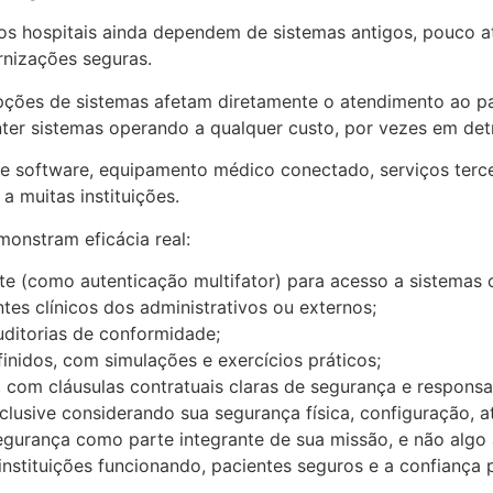
s hospitais ainda dependem de sistemas antigos, pouco at
rnizações seguras.
pções de sistemas afetam diretamente o atendimento ao pa
ter sistemas operando a qualquer custo, por vezes em det
 software, equipamento médico conectado, serviços terce
 muitas instituições.
onstram eficácia real:
te (como autenticação multifator) para acesso a sistemas c
es clínicos dos administrativos ou externos;
auditorias de conformidade;
inidos, com simulações e exercícios práticos;
 com cláusulas contratuais claras de segurança e responsa
clusive considerando sua segurança física, configuração, a
gurança como parte integrante de sua missão, e não algo a
nstituições funcionando, pacientes seguros e a confiança p