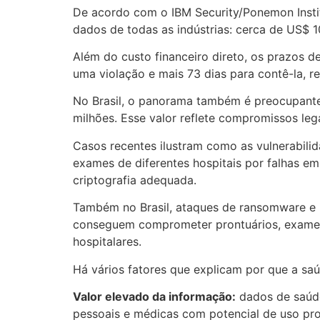
De acordo com o IBM Security/Ponemon Instit
dados de todas as indústrias: cerca de US$ 
Além do custo financeiro direto, os prazos d
uma violação e mais 73 dias para contê-la, 
No Brasil, o panorama também é preocupante.
milhões. Esse valor reflete compromissos lega
Casos recentes ilustram como as vulnerabili
exames de diferentes hospitais por falhas e
criptografia adequada.
Também no Brasil, ataques de ransomware e
conseguem comprometer prontuários, exames 
hospitalares.
Há vários fatores que explicam por que a saú
Valor elevado da informação:
dados de saúde
pessoais e médicas com potencial de uso prolo