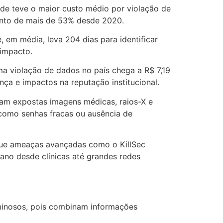
úde teve o maior custo médio por violação de
mento de mais de 53% desde 2020.
 em média, leva 204 dias para identificar
 impacto.
ma violação de dados no país chega a R$ 7,19
nça e impactos na reputação institucional.
oram expostas imagens médicas, raios-X e
 como senhas fracas ou ausência de
que ameaças avançadas como o KillSec
no desde clínicas até grandes redes
minosos, pois combinam informações