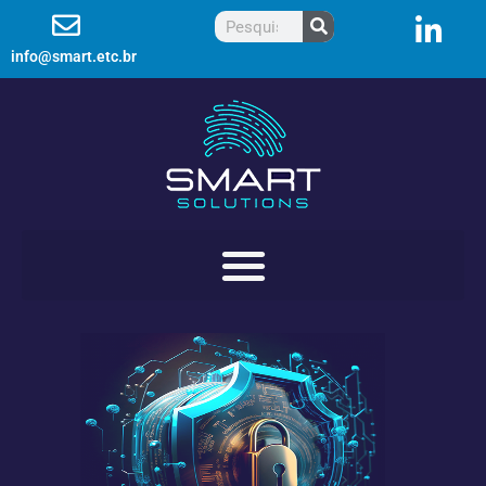
info@smart.etc.br