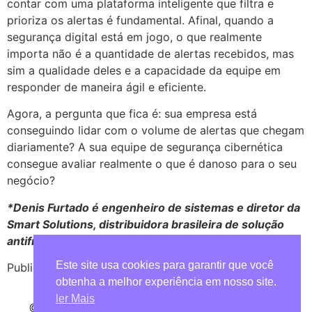
contar com uma plataforma inteligente que filtra e
prioriza os alertas é fundamental. Afinal, quando a
segurança digital está em jogo, o que realmente
importa não é a quantidade de alertas recebidos, mas
sim a qualidade deles e a capacidade da equipe em
responder de maneira ágil e eficiente.
Agora, a pergunta que fica é: sua empresa está
conseguindo lidar com o volume de alertas que chegam
diariamente? A sua equipe de segurança cibernética
consegue avaliar realmente o que é danoso para o seu
negócio?
*Denis Furtado é engenheiro de sistemas e diretor da
Smart Solutions, distribuidora brasileira de solução
antifraude e de cibersegurança.
Este site usa cookies para garantir que você
Publicado em
Ciso Advisor
.
obtenha a melhor experiência em nosso site.
ler Mais
© 2024 Smart Solutions. Desenvolvido por
Conecte