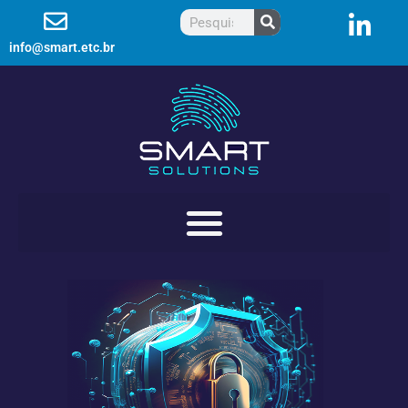
info@smart.etc.br