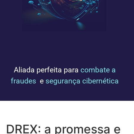
Aliada perfeita para
combate a
fraudes
e
segurança cibernética
DREX: a promessa e